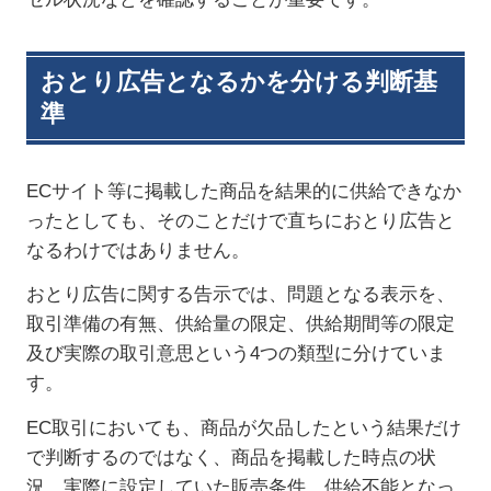
おとり広告となるかを分ける判断基
準
EC
サイト等に掲載した商品を結果的に供給できなか
ったとしても、そのことだけで直ちにおとり広告と
なるわけではありません。
おとり広告に関する告示では、問題となる表示を、
取引準備の有無、供給量の限定、供給期間等の限定
及び実際の取引意思という
4
つの類型に分けていま
す。
EC
取引においても、商品が欠品したという結果だけ
で判断するのではなく、商品を掲載した時点の状
況、実際に設定していた販売条件、供給不能となっ