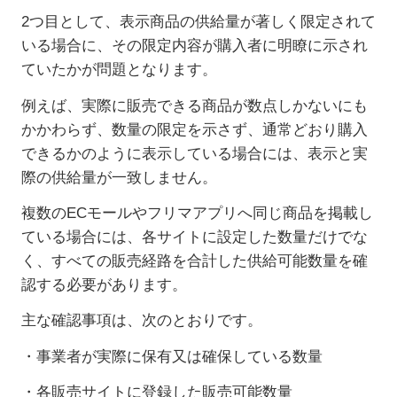
2
つ目として、表示商品の供給量が著しく限定されて
いる場合に、その限定内容が購入者に明瞭に示され
ていたかが問題となります。
例えば、実際に販売できる商品が数点しかないにも
かかわらず、数量の限定を示さず、通常どおり購入
できるかのように表示している場合には、表示と実
際の供給量が一致しません。
複数の
EC
モールやフリマアプリへ同じ商品を掲載し
ている場合には、各サイトに設定した数量だけでな
く、すべての販売経路を合計した供給可能数量を確
認する必要があります。
主な確認事項は、次のとおりです。
・事業者が実際に保有又は確保している数量
・各販売サイトに登録した販売可能数量