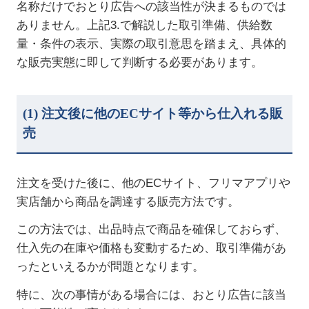
名称だけでおとり広告への該当性が決まるものでは
ありません。上記
3.
で解説した取引準備、供給数
量・条件の表示、実際の取引意思を踏まえ、具体的
な販売実態に即して判断する必要があります。
(1)
注文後に他の
EC
サイト等から仕入れる販
売
注文を受けた後に、他の
EC
サイト、フリマアプリや
実店舗から商品を調達する販売方法です。
この方法では、出品時点で商品を確保しておらず、
仕入先の在庫や価格も変動するため、取引準備があ
ったといえるかが問題となります。
特に、次の事情がある場合には、おとり広告に該当