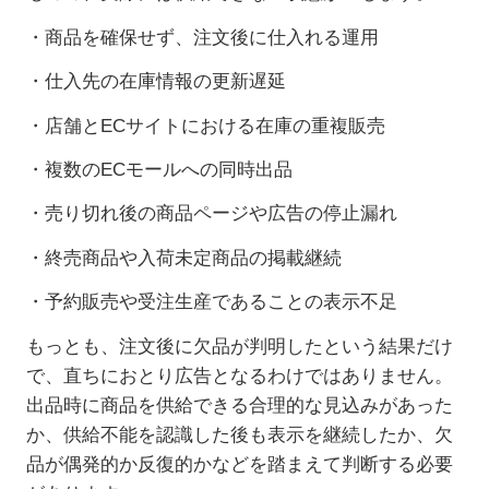
・商品を確保せず、注文後に仕入れる運用
・仕入先の在庫情報の更新遅延
・店舗と
EC
サイトにおける在庫の重複販売
・複数の
EC
モールへの同時出品
・売り切れ後の商品ページや広告の停止漏れ
・終売商品や入荷未定商品の掲載継続
・予約販売や受注生産であることの表示不足
もっとも、注文後に欠品が判明したという結果だけ
で、直ちにおとり広告となるわけではありません。
出品時に商品を供給できる合理的な見込みがあった
か、供給不能を認識した後も表示を継続したか、欠
品が偶発的か反復的かなどを踏まえて判断する必要