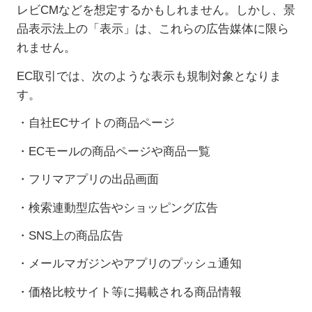
レビ
CM
などを想定するかもしれません。しかし、景
品表示法上の「表示」は、これらの広告媒体に限ら
れません。
EC
取引では、次のような表示も規制対象となりま
す。
・自社
EC
サイトの商品ページ
・
EC
モールの商品ページや商品一覧
・フリマアプリの出品画面
・検索連動型広告やショッピング広告
・
SNS
上の商品広告
・メールマガジンやアプリのプッシュ通知
・価格比較サイト等に掲載される商品情報