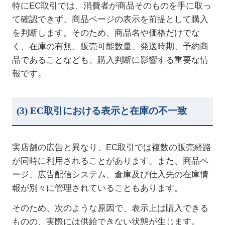
特に
EC
取引では、消費者が商品そのものを手に取っ
て確認できず、商品ページの表示を前提として購入
を判断します。そのため、商品名や価格だけでな
く、在庫の有無、販売可能数量、発送時期、予約商
品であることなども、購入判断に影響する重要な情
報です。
(3) EC
取引における表示と在庫の不一致
実店舗の広告と異なり、
EC
取引では複数の販売経路
が同時に利用されることがあります。また、商品ペ
ージ、広告配信システム、倉庫及び仕入先の在庫情
報が別々に管理されていることもあります。
そのため、次のような原因で、表示上は購入できる
ものの、実際には供給できない状態が生じます。