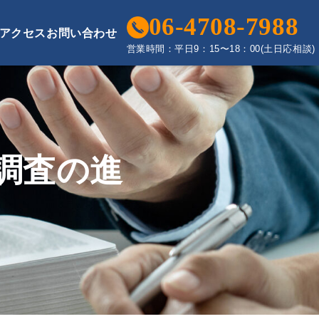
06-4708-7988
アクセス
お問い合わせ
営業時間：
平日9：15〜18：00
(土日応相談)
調査の進