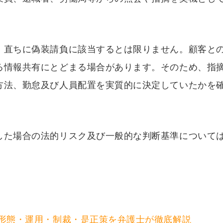
、直ちに偽装請負に該当するとは限りません。顧客と
る情報共有にとどまる場合があります。そのため、指
方法、勤怠及び人員配置を実質的に決定していたかを
した場合の法的リスク及び一般的な判断基準について
約形態・運用・制裁・是正策を弁護士が徹底解説