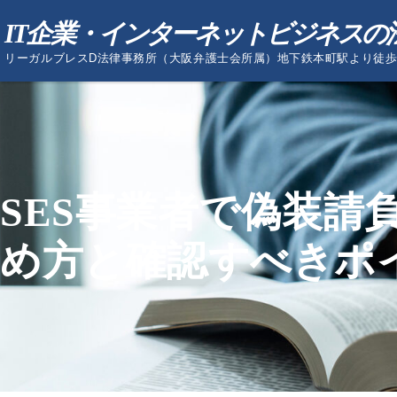
IT企業・インターネットビジネスの
リーガルブレスD法律事務所（大阪弁護士会所属）地下鉄本町駅より徒歩 
SES事業者で偽装請
め方と確認すべきポ