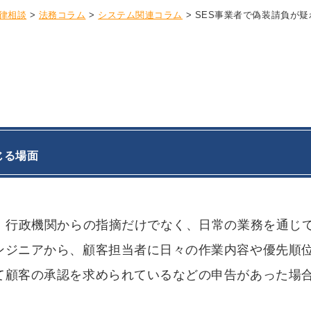
法律相談
>
法務コラム
>
システム関連コラム
>
SES事業者で偽装請負が
じる場面
、行政機関からの指摘だけでなく、日常の業務を通じ
ンジニアから、顧客担当者に日々の作業内容や優先順
て顧客の承認を求められているなどの申告があった場