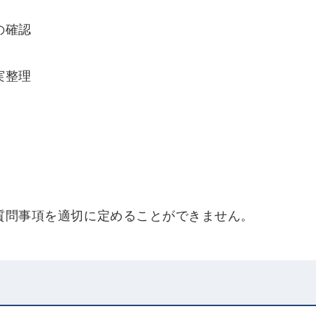
の確認
実整理
質問事項を適切に定めることができません。