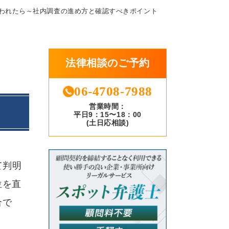
疑われたら～社内調査の進め方と確認すべきポイント
法律相談のご予約
06-4708-7988
営業時間：
平日9：15〜18：00
(土日応相談)
て判明
位を直
合で