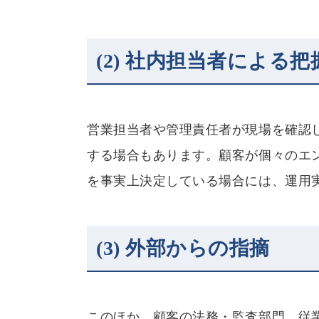
(2)
社内担当者による把
営業担当者や管理責任者が現場を確認
する場合もあります。顧客が個々のエ
を事実上決定している場合には、運用
(3)
外部からの指摘
このほか、顧客の法務・監査部門、従