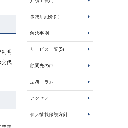
弁護士費用
事務所紹介
(2)
解決事例
サービス一覧
(5)
が判明
の交代
顧問先の声
法務コラム
アクセス
個人情報保護方針
て問題