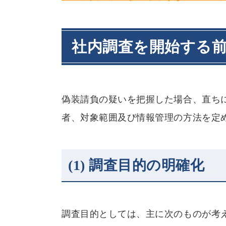
社内調査を開始する
偽装請負の疑いを把握した場合、直ち
者、対象範囲及び情報管理の方法を定
(1)
調査目的の明確化
調査目的としては、主に次のものが考