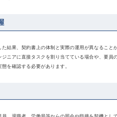
握
した結果、契約書上の体制と実際の運用が異なること
ンジニアに直接タスクを割り当てている場合や、要員
実態を確認する必要があります。
業員、退職者、労働局等からの照会や指摘を契機とし