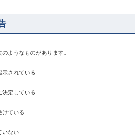
告
次のようなものがあります。
指示されている
上決定している
受けている
ていない