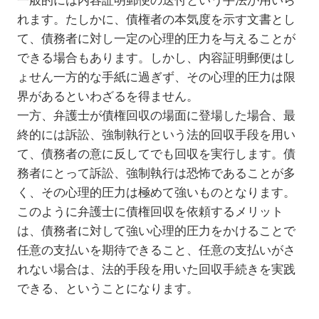
一般的には内容証明郵便の送付という手法が用いら
れます。たしかに、債権者の本気度を示す文書とし
て、債務者に対し一定の心理的圧力を与えることが
できる場合もあります。しかし、内容証明郵便はし
ょせん一方的な手紙に過ぎず、その心理的圧力は限
界があるといわざるを得ません。
一方、弁護士が債権回収の場面に登場した場合、最
終的には訴訟、強制執行という法的回収手段を用い
て、債務者の意に反してでも回収を実行します。債
務者にとって訴訟、強制執行は恐怖であることが多
く、その心理的圧力は極めて強いものとなります。
このように弁護士に債権回収を依頼するメリット
は、債務者に対して強い心理的圧力をかけることで
任意の支払いを期待できること、任意の支払いがさ
れない場合は、法的手段を用いた回収手続きを実践
できる、ということになります。