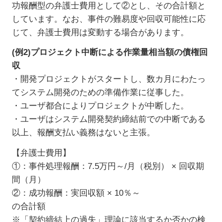
功報酬型の弁護士費用として②とし、その合計額と
しています。なお、事件の難易度や回収可能性に応
じて、弁護士費用は変動する場合があります。
(例2)プロジェクト中断による作業量相当額の債権回
収
・開発プロジェクトがスタートし、数カ月にわたっ
てシステム開発のための準備作業に従事した。
・ユーザ都合によりプロジェクトが中断した。
・ユーザはシステム開発契約締結前での中断である
以上、報酬支払い義務はないと主張。
【弁護士費用】
①：事件処理報酬：7.5万円～/月（税別） × 回収期
間（月）
②：成功報酬：実回収額 × 10％～
の合計額
※「契約締結上の過失」理論に該当するか否かの検