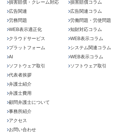
損害賠償・クレーム対応
損害賠償コラム
広告関連
広告関連コラム
労務問題
労働問題・労使問題
WEB表示適正化
知財対応コラム
クラウドサービス
WEB表示コラム
プラットフォーム
システム関連コラム
AI
WEB表示コラム
ソフトウェア取引
ソフトウェア取引
代表者挨拶
弁護士紹介
弁護士費用
顧問弁護士について
事務所紹介
アクセス
お問い合わせ