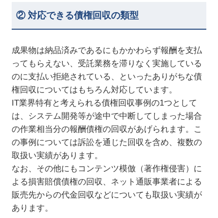
② 対応できる債権回収の類型
成果物は納品済みであるにもかかわらず報酬を支払
ってもらえない、受託業務を滞りなく実施している
のに支払い拒絶されている、といったありがちな債
権回収についてはもちろん対応しています。
IT業界特有と考えられる債権回収事例の1つとして
は、システム開発等が途中で中断してしまった場合
の作業相当分の報酬債権の回収があげられます。こ
の事例については訴訟を通じた回収を含め、複数の
取扱い実績があります。
なお、その他にもコンテンツ模倣（著作権侵害）に
よる損害賠償債権の回収、ネット通販事業者による
販売先からの代金回収などについても取扱い実績が
あります。