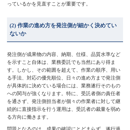
っているかを見直すことが重要です。
(2)
作業の進め方を発注側が細かく決めてい
ないか
発注側が成果物の内容、納期、仕様、品質水準など
を示すこと自体は、業務委託でも当然にあり得ま
す。しかし、その範囲を超えて、作業の順序、用い
る手法、対応の優先順位、日々の進め方まで発注側
が具体的に決めている場合には、業務遂行そのもの
への関与が強くなります。特に、受託者側の責任者
を通さず、発注側担当者が個々の作業者に対して継
続的に直接指示を行う運用は、受託者の裁量を弱め
る方向に働きます。
問題となるのは、成果の確認にとどまらず、遂行過