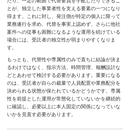
たり、一定の範囲で代替要員を手配したりできるこ
とが、独立した事業者性を支える要素の一つになり
得ます。これに対し、発注側が特定の個人に限って
業務遂行を求め、代替を事実上認めず、さらに他社
案件への従事も困難になるような運用を続けている
場合には、受託者の独立性が弱まりやすくなりま
す。
もっとも、代替性や専属性のみで直ちに結論が決ま
るわけではなく、指示方法、時間管理、報酬設計な
どとあわせて検討する必要があります。重要になる
のは、受託者が自らの裁量で人員配置や業務配分を
決められる状態が保たれているかどうかです。専属
性を前提とした運用が常態化していないかを継続的
に確認し、必要以上に本人固定の関係になっていな
いかを見直す必要があります。