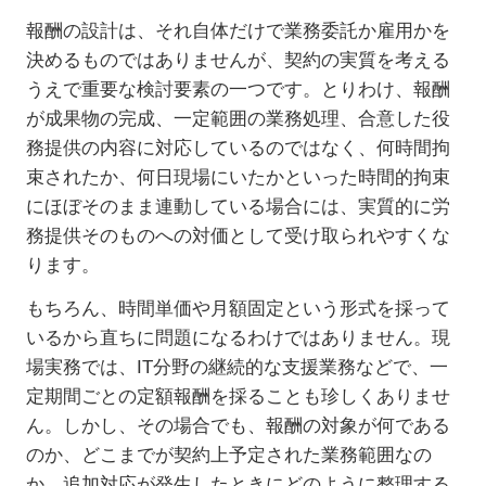
報酬の設計は、それ自体だけで業務委託か雇用かを
決めるものではありませんが、契約の実質を考える
うえで重要な検討要素の一つです。とりわけ、報酬
が成果物の完成、一定範囲の業務処理、合意した役
務提供の内容に対応しているのではなく、何時間拘
束されたか、何日現場にいたかといった時間的拘束
にほぼそのまま連動している場合には、実質的に労
務提供そのものへの対価として受け取られやすくな
ります。
もちろん、時間単価や月額固定という形式を採って
いるから直ちに問題になるわけではありません。現
場実務では、
IT
分野の継続的な支援業務などで、一
定期間ごとの定額報酬を採ることも珍しくありませ
ん。しかし、その場合でも、報酬の対象が何である
のか、どこまでが契約上予定された業務範囲なの
か、追加対応が発生したときにどのように整理する