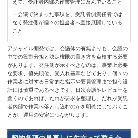
えて、受託者内部の作業管理に及んでいること
・会議で決まった事項を、受託者側責任者では
なく発注側が個々の担当者へ直接展開している
こと
アジャイル開発では、会議体の有無よりも、会議の
中での役割分担と決定権限の置き方を点検する必要
があります。発注側が示すべきなのは、事業上必要
な要求、優先順位、受入れ基準などであり、個々の
作業者に対する日常的な指示や要員管理まで担う設
計には慎重であるべきです。日次会議やレビューを
置くのであれば、だれが要求を整理し、だれが受託
者内部で作業へ落とし込むのかを明確にしておくこ
とが、運用の安定につながります。