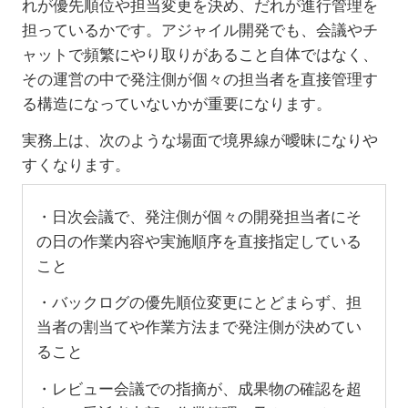
れが優先順位や担当変更を決め、だれが進行管理を
担っているかです。アジャイル開発でも、会議やチ
ャットで頻繁にやり取りがあること自体ではなく、
その運営の中で発注側が個々の担当者を直接管理す
る構造になっていないかが重要になります。
実務上は、次のような場面で境界線が曖昧になりや
すくなります。
・日次会議で、発注側が個々の開発担当者にそ
の日の作業内容や実施順序を直接指定している
こと
・バックログの優先順位変更にとどまらず、担
当者の割当てや作業方法まで発注側が決めてい
ること
・レビュー会議での指摘が、成果物の確認を超