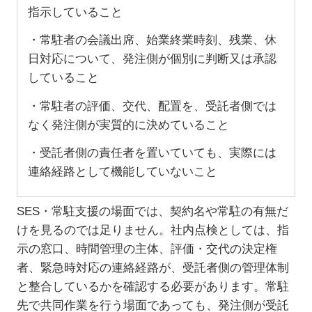
指示していること
・常駐者の会議出席、始業終業時刻、残業、休
日対応について、発注側が個別に判断又は承認
していること
・常駐者の評価、交代、配置を、受託者側では
なく発注側が実質的に決めていること
・受託者側の責任者を置いていても、実際には
連絡経路として機能していないこと
SES
・常駐支援の場面では、契約名や常駐の有無だ
けを見るのでは足りません。社内点検としては、指
示の窓口、時間管理の主体、評価・交代の決定権
者、緊急時対応の連絡経路が、受託者側の管理体制
と整合しているかを確認する必要があります。常駐
先で共同作業を行う場面であっても、発注側が受託