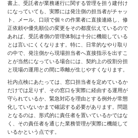
書上、受託者が業務遂行に関する管理を担う建付け
になっていても、実際には発注側の担当者がチャッ
ト、メール、口頭で個々の作業者に直接連絡し、修
正依頼や優先順位の変更をその都度伝えているので
あれば、受託者側の管理体制は十分に機能している
とは言いにくくなります。特に、日常的なやり取り
の中で、発注側から現場担当者へ直接指示を出すこ
とが当然になっている場合には、契約上の役割分担
と現場の運用との間に乖離が生じやすくなります。
社内点検にあたっては、窓口担当者を定めているか
だけでは足りず、その窓口を実際に経由する運用が
守られているか、緊急対応を理由とする例外が常態
化していないかまで確認する必要があります。問題
となるのは、形式的に責任者を置いているかではな
く、その責任者を通じた業務管理が実際に機能して
いるかという点です。