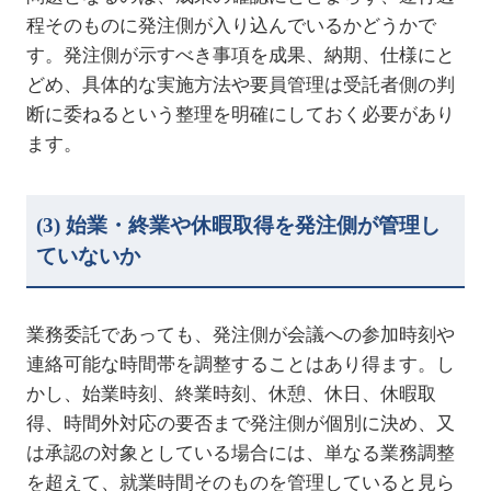
程そのものに発注側が入り込んでいるかどうかで
す。発注側が示すべき事項を成果、納期、仕様にと
どめ、具体的な実施方法や要員管理は受託者側の判
断に委ねるという整理を明確にしておく必要があり
ます。
(3)
始業・終業や休暇取得を発注側が管理し
ていないか
業務委託であっても、発注側が会議への参加時刻や
連絡可能な時間帯を調整することはあり得ます。し
かし、始業時刻、終業時刻、休憩、休日、休暇取
得、時間外対応の要否まで発注側が個別に決め、又
は承認の対象としている場合には、単なる業務調整
を超えて、就業時間そのものを管理していると見ら