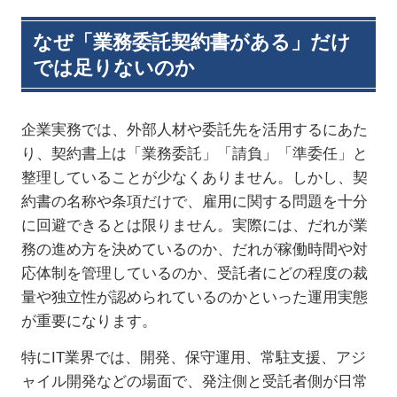
なぜ「業務委託契約書がある」だけ
では足りないのか
企業実務では、外部人材や委託先を活用するにあた
り、契約書上は「業務委託」「請負」「準委任」と
整理していることが少なくありません。しかし、契
約書の名称や条項だけで、雇用に関する問題を十分
に回避できるとは限りません。実際には、だれが業
務の進め方を決めているのか、だれが稼働時間や対
応体制を管理しているのか、受託者にどの程度の裁
量や独立性が認められているのかといった運用実態
が重要になります。
特に
IT
業界では、開発、保守運用、常駐支援、アジ
ャイル開発などの場面で、発注側と受託者側が日常