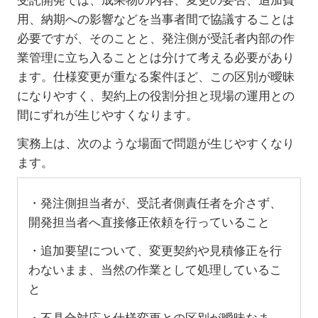
受託開発では、成果物の内容、変更の要否、追加費
用、納期への影響などを当事者間で協議することは
必要ですが、そのことと、発注側が受託者内部の作
業管理に立ち入ることとは分けて考える必要があり
ます。仕様変更が重なる案件ほど、この区別が曖昧
になりやすく、契約上の役割分担と現場の運用との
間にずれが生じやすくなります。
実務上は、次のような場面で問題が生じやすくなり
ます。
・発注側担当者が、受託者側責任者を介さず、
開発担当者へ直接修正依頼を行っていること
・追加要望について、変更契約や見積修正を行
わないまま、当然の作業として処理しているこ
と