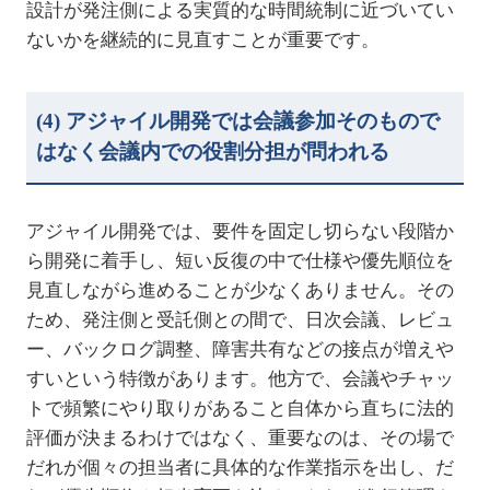
設計が発注側による実質的な時間統制に近づいてい
ないかを継続的に見直すことが重要です。
(4)
アジャイル開発では会議参加そのもので
はなく会議内での役割分担が問われる
アジャイル開発では、要件を固定し切らない段階か
ら開発に着手し、短い反復の中で仕様や優先順位を
見直しながら進めることが少なくありません。その
ため、発注側と受託側との間で、日次会議、レビュ
ー、バックログ調整、障害共有などの接点が増えや
すいという特徴があります。他方で、会議やチャッ
トで頻繁にやり取りがあること自体から直ちに法的
評価が決まるわけではなく、重要なのは、その場で
だれが個々の担当者に具体的な作業指示を出し、だ