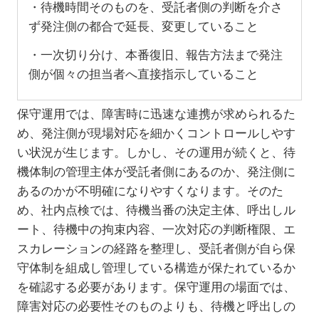
・待機時間そのものを、受託者側の判断を介さ
ず発注側の都合で延長、変更していること
・一次切り分け、本番復旧、報告方法まで発注
側が個々の担当者へ直接指示していること
保守運用では、障害時に迅速な連携が求められるた
め、発注側が現場対応を細かくコントロールしやす
い状況が生じます。しかし、その運用が続くと、待
機体制の管理主体が受託者側にあるのか、発注側に
あるのかが不明確になりやすくなります。そのた
め、社内点検では、待機当番の決定主体、呼出しル
ート、待機中の拘束内容、一次対応の判断権限、エ
スカレーションの経路を整理し、受託者側が自ら保
守体制を組成し管理している構造が保たれているか
を確認する必要があります。保守運用の場面では、
障害対応の必要性そのものよりも、待機と呼出しの