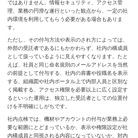
ではありません。情報セキュリティ、アクセス管
理、業務の円滑な遂行といった観点から、一定の社
内環境を利用してもらう必要がある場合もありま
す。
ただし、その付与方法や表示のされ方によっては、
外部の受託者であるにもかかわらず、社内の構成員
として扱っているように見えやすくなります。たと
えば、社員と同じ命名規則のメールアドレスを当然
の前提として付与する、社内の肩書や役職名を表示
する、組織図や社内ポータル上で内部人員と区別な
く掲載する、アクセス権限を必要以上に広く設定す
るといった運用は、独立した受託者としての位置付
けを不明確にしがちです。
社内点検では、機材やアカウントの付与が業務上必
要な範囲にとどまっているか、表示や権限設定が社
内構成員と同視される内容になっていないか、対内