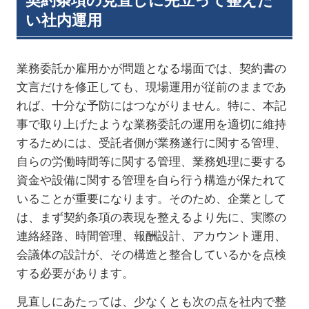
契約条項の見直しに先立って整えた
い社内運用
業務委託か雇用かが問題となる場面では、契約書の
文言だけを修正しても、現場運用が従前のままであ
れば、十分な予防にはつながりません。特に、本記
事で取り上げたような業務委託の運用を適切に維持
するためには、受託者側が業務遂行に関する管理、
自らの労働時間等に関する管理、業務処理に要する
資金や設備に関する管理を自ら行う構造が保たれて
いることが重要になります。そのため、企業として
は、まず契約条項の表現を整えるより先に、実際の
連絡経路、時間管理、報酬設計、アカウント運用、
会議体の設計が、その構造と整合しているかを点検
する必要があります。
見直しにあたっては、少なくとも次の点を社内で整