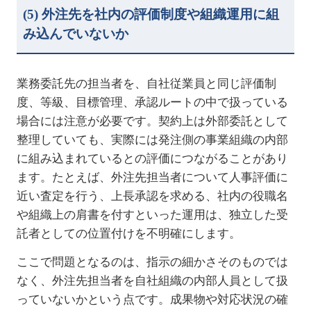
(5)
外注先を社内の評価制度や組織運用に組
み込んでいないか
業務委託先の担当者を、自社従業員と同じ評価制
度、等級、目標管理、承認ルートの中で扱っている
場合には注意が必要です。契約上は外部委託として
整理していても、実際には発注側の事業組織の内部
に組み込まれているとの評価につながることがあり
ます。たとえば、外注先担当者について人事評価に
近い査定を行う、上長承認を求める、社内の役職名
や組織上の肩書を付すといった運用は、独立した受
託者としての位置付けを不明確にします。
ここで問題となるのは、指示の細かさそのものでは
なく、外注先担当者を自社組織の内部人員として扱
っていないかという点です。成果物や対応状況の確