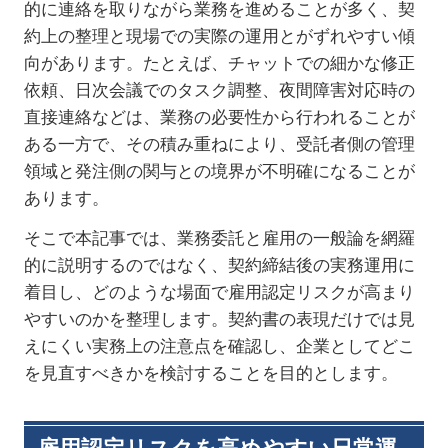
的に連絡を取りながら業務を進めることが多く、契
約上の整理と現場での実際の運用とがずれやすい傾
向があります。たとえば、チャットでの細かな修正
依頼、日次会議でのタスク調整、夜間障害対応時の
直接連絡などは、業務の必要性から行われることが
ある一方で、その積み重ねにより、受託者側の管理
領域と発注側の関与との境界が不明確になることが
あります。
そこで本記事では、業務委託と雇用の一般論を網羅
的に説明するのではなく、契約締結後の実務運用に
着目し、どのような場面で雇用認定リスクが高まり
やすいのかを整理します。契約書の表現だけでは見
えにくい実務上の注意点を確認し、企業としてどこ
を見直すべきかを検討することを目的とします。