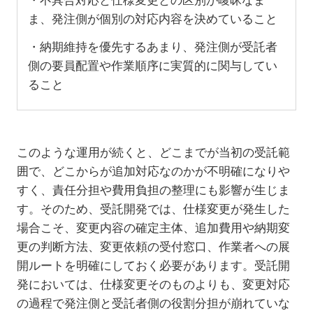
・不具合対応と仕様変更との区別が曖昧なま
ま、発注側が個別の対応内容を決めていること
・納期維持を優先するあまり、発注側が受託者
側の要員配置や作業順序に実質的に関与してい
ること
このような運用が続くと、どこまでが当初の受託範
囲で、どこからが追加対応なのかが不明確になりや
すく、責任分担や費用負担の整理にも影響が生じま
す。そのため、受託開発では、仕様変更が発生した
場合こそ、変更内容の確定主体、追加費用や納期変
更の判断方法、変更依頼の受付窓口、作業者への展
開ルートを明確にしておく必要があります。受託開
発においては、仕様変更そのものよりも、変更対応
の過程で発注側と受託者側の役割分担が崩れていな