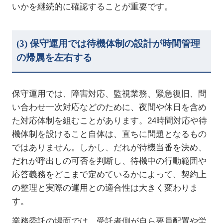
いかを継続的に確認することが重要です。
(3)
保守運用では待機体制の設計が時間管理
の帰属を左右する
保守運用では、障害対応、監視業務、緊急復旧、問
い合わせ一次対応などのために、夜間や休日を含め
た対応体制を組むことがあります。
24
時間対応や待
機体制を設けること自体は、直ちに問題となるもの
ではありません。しかし、だれが待機当番を決め、
だれが呼出しの可否を判断し、待機中の行動範囲や
応答義務をどこまで定めているかによって、契約上
の整理と実際の運用との適合性は大きく変わりま
す。
業務委託の場面では、受託者側が自ら要員配置や労