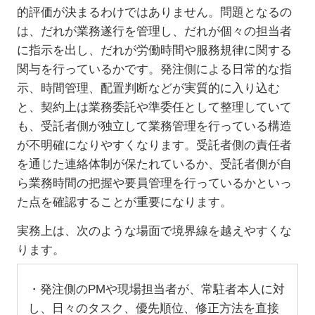
的評価が決まるわけではありません。問題となるの
は、だれが業務遂行を管理し、だれが個々の担当者
に指示を出し、だれが労働時間や服務規律に関する
関与を行っているかです。発注側による日常的な指
示、時間管理、配置判断などが実質的に入り込む
と、契約上は業務委託や準委任として整理していて
も、受託者側が独立して業務管理を行っている構造
が不明確になりやすくなります。受託者側の責任者
を通じた連絡体制が保たれているか、受託者側が自
ら業務時間の把握や要員管理を行っているかといっ
た点を確認することが重要になります。
実務上は、次のような場面で境界線を越えやすくな
ります。
・発注側の
PM
や現場担当者が、常駐者本人に対
し、日々のタスク、優先順位、修正方法を直接