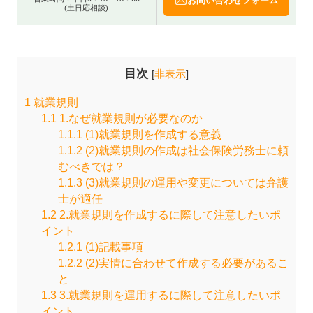
お問い合わせフォーム
(土日応相談)
目次
[
非表示
]
1
就業規則
1.1
1.なぜ就業規則が必要なのか
1.1.1
(1)就業規則を作成する意義
1.1.2
(2)就業規則の作成は社会保険労務士に頼
むべきでは？
1.1.3
(3)就業規則の運用や変更については弁護
士が適任
1.2
2.就業規則を作成するに際して注意したいポ
イント
1.2.1
(1)記載事項
1.2.2
(2)実情に合わせて作成する必要があるこ
と
1.3
3.就業規則を運用するに際して注意したいポ
イント