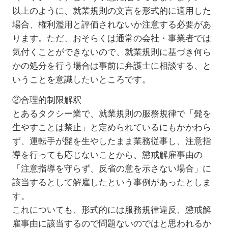
以上のように、就業規則の文言を形式的に適用した
場合、権利濫用と評価されないか注意する必要があ
ります。ただ、おそらくは通常の会社・事業者では
気付くことができないので、就業規則に基づき何ら
かの処分を行う場合は事前に弁護士に相談する、と
いうことを意識したいところです。
②合理的制限解釈
とあるタクシー業で、就業規則の服務規律で「髭を
生やすことは禁止」と定められているにもかかわら
ず、運転手が髭を生やしたまま業務従事し、注意指
導を行っても応じないことから、懲戒解雇事由の
「注意指導を守らず、反省の意を示さない場合」に
該当するとして解雇したという事例があったとしま
す。
これについても、形式的には服務規律違反、懲戒解
雇事由に該当するので問題ないのではと思われるか