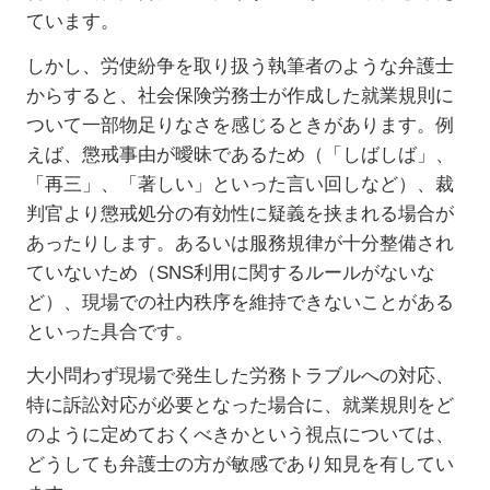
ています。
しかし、労使紛争を取り扱う執筆者のような弁護士
からすると、社会保険労務士が作成した就業規則に
ついて一部物足りなさを感じるときがあります。例
えば、懲戒事由が曖昧であるため（「しばしば」、
「再三」、「著しい」といった言い回しなど）、裁
判官より懲戒処分の有効性に疑義を挟まれる場合が
あったりします。あるいは服務規律が十分整備され
ていないため（SNS利用に関するルールがないな
ど）、現場での社内秩序を維持できないことがある
といった具合です。
大小問わず現場で発生した労務トラブルへの対応、
特に訴訟対応が必要となった場合に、就業規則をど
のように定めておくべきかという視点については、
どうしても弁護士の方が敏感であり知見を有してい