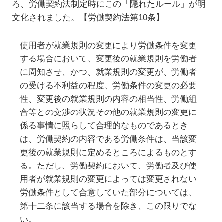
ろ、労働契約法制定時にこの「隠れたルール」が明
文化されました。【労働契約法第10条】
使用者が就業規則の変更により労働条件を変更
する場合において、変更後の就業規則を労働者
に周知させ、かつ、就業規則の変更が、労働者
の受ける不利益の程度、労働条件の変更の必要
性、変更後の就業規則の内容の相当性、労働組
合等との交渉の状況その他の就業規則の変更に
係る事情に照らして合理的なものであるとき
は、労働契約の内容である労働条件は、当該変
更後の就業規則に定めるところによるものとす
る。ただし、労働契約において、労働者及び使
用者が就業規則の変更によっては変更されない
労働条件として合意していた部分については、
第十二条に該当する場合を除き、この限りでな
い。