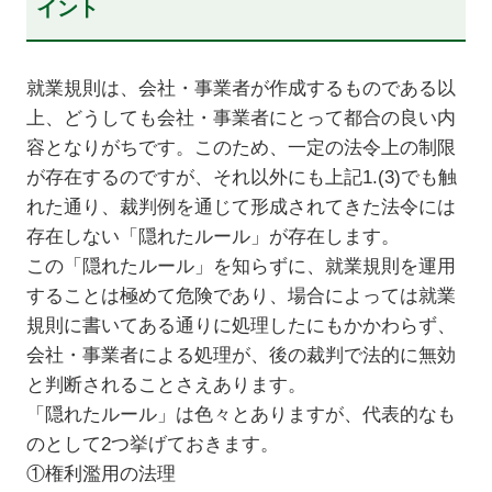
イント
就業規則は、会社・事業者が作成するものである以
上、どうしても会社・事業者にとって都合の良い内
容となりがちです。このため、一定の法令上の制限
が存在するのですが、それ以外にも上記1.(3)でも触
れた通り、裁判例を通じて形成されてきた法令には
存在しない「隠れたルール」が存在します。
この「隠れたルール」を知らずに、就業規則を運用
することは極めて危険であり、場合によっては就業
規則に書いてある通りに処理したにもかかわらず、
会社・事業者による処理が、後の裁判で法的に無効
と判断されることさえあります。
「隠れたルール」は色々とありますが、代表的なも
のとして2つ挙げておきます。
①権利濫用の法理