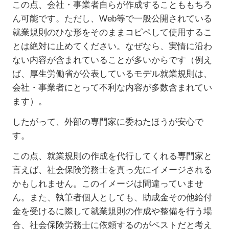
この点、会社・事業者自らが作成することももちろ
ん可能です。ただし、Web等で一般公開されている
就業規則のひな形をそのままコピペして使用するこ
とは絶対に止めてください。なぜなら、実情に沿わ
ない内容が含まれていることが多いからです（例え
ば、厚生労働省が公表しているモデル就業規則は、
会社・事業者にとって不利な内容が多数含まれてい
ます）。
したがって、外部の専門家に委ねたほうが安心で
す。
この点、就業規則の作成を代行してくれる専門家と
言えば、社会保険労務士を真っ先にイメージされる
かもしれません。このイメージは間違っていませ
ん。また、執筆者個人としても、助成金その他給付
金を受けるに際して就業規則の作成や整備を行う場
合、社会保険労務士に依頼するのがベストだと考え