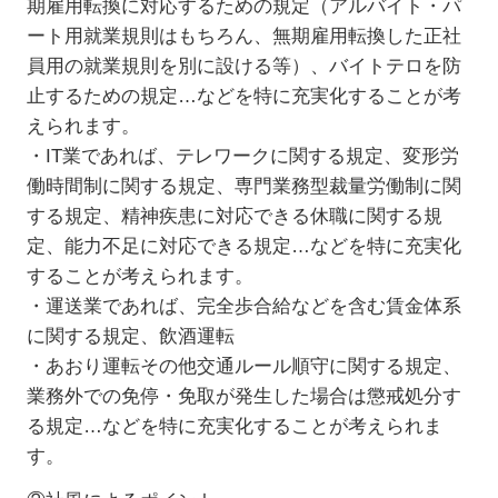
期雇用転換に対応するための規定（アルバイト・パ
ート用就業規則はもちろん、無期雇用転換した正社
員用の就業規則を別に設ける等）、バイトテロを防
止するための規定…などを特に充実化することが考
えられます。
・IT業であれば、テレワークに関する規定、変形労
働時間制に関する規定、専門業務型裁量労働制に関
する規定、精神疾患に対応できる休職に関する規
定、能力不足に対応できる規定…などを特に充実化
することが考えられます。
・運送業であれば、完全歩合給などを含む賃金体系
に関する規定、飲酒運転
・あおり運転その他交通ルール順守に関する規定、
業務外での免停・免取が発生した場合は懲戒処分す
る規定…などを特に充実化することが考えられま
す。