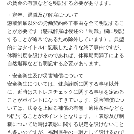
の賃金の有無などを明記する必要があります。
・定年、退職及び解雇について
懲戒解雇以外の労働契約終了事由を全て明記するこ
とが必要です（懲戒解雇は後述の「制裁」欄に明記
することが通常であるため除外しています）。典型
的にはタイトルに記載したような終了事由ですが、
休職制度を設けるのであれば、休職期間満了による
自然退職なども明記する必要があります。
・安全衛生及び災害補償について
安全衛生については、健康診断に関する事項以外
に、近時はストレスチェックに関する事項を定める
ことがポイントになってきています。災害補償につ
いては、法令を上回る補償の有無・適用条件などを
明記することがポイントとなります。・表彰及び制
裁について近時は表彰に関する規定を設けないこと
も多いのですが、福利厚生の一環として設けるので