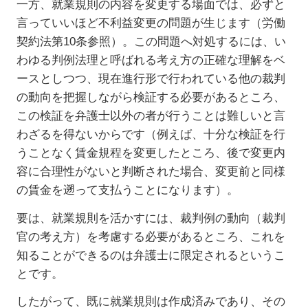
一方、就業規則の内容を変更する場面では、必ずと
言っていいほど不利益変更の問題が生じます（労働
契約法第10条参照）。この問題へ対処するには、い
わゆる判例法理と呼ばれる考え方の正確な理解をベ
ースとしつつ、現在進行形で行われている他の裁判
の動向を把握しながら検証する必要があるところ、
この検証を弁護士以外の者が行うことは難しいと言
わざるを得ないからです（例えば、十分な検証を行
うことなく賃金規程を変更したところ、後で変更内
容に合理性がないと判断された場合、変更前と同様
の賃金を遡って支払うことになります）。
要は、就業規則を活かすには、裁判例の動向（裁判
官の考え方）を考慮する必要があるところ、これを
知ることができるのは弁護士に限定されるというこ
とです。
したがって、既に就業規則は作成済みであり、その