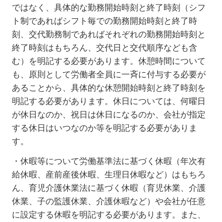
ではなく、具体的な勤務開始時刻と終了時刻（シフ
ト制であればシフト毎での勤務開始時刻と終了時
刻、交代勤務制であればそれぞれの勤務開始時刻と
終了時刻はもちろん、交代日と交代順序なども含
む）を明記する必要があります。休憩時間について
も、原則として労働者全員に一斉に付与する必要が
あることから、具体的な休憩開始時刻と終了時刻を
明記する必要があります。休日については、何曜日
が休日なのか、祝日は休日になるのか、会社が指定
する休日はいつなのか等を明記する必要がありま
す。
・休暇等について労働基準法に基づく休暇（年次有
給休暇、産前産後休暇、生理日休暇など）はもちろ
ん、育児介護休業法に基づく休暇（育児休業、介護
休業、子の監護休業、介護休暇など）や会社が任意
に設定する休暇を明記する必要があります。また、