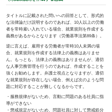
タイトルに記載された問いへの回答として、形式的
な法律論だけ説明するのであれば、10人以上の労働
者を常時雇い入れている場合、就業規則を作成する
義務があるからとなります（労働基準法第89条）。
逆に言えば、雇用する労働者が常時10人未満の場
合、就業規則を作成する法律上の義務はありませ
ん。もっとも、法律上の義務はありませんが、適切
な人事労務管理を行うのであれば、作成することを
強くお勧めします。弁護士視点となりますが、適切
な就業規則が存在しない場合、例えば次のような問
題に対応することが難しくなるからです。
・服務規律がないため、言動に問題のある社員に指
導ができない
・懲戒規定がないため、問題社員に対して懲戒処分