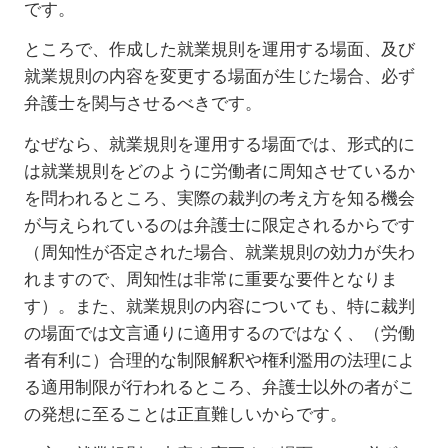
です。
ところで、作成した就業規則を運用する場面、及び
就業規則の内容を変更する場面が生じた場合、必ず
弁護士を関与させるべきです。
なぜなら、就業規則を運用する場面では、形式的に
は就業規則をどのように労働者に周知させているか
を問われるところ、実際の裁判の考え方を知る機会
が与えられているのは弁護士に限定されるからです
（周知性が否定された場合、就業規則の効力が失わ
れますので、周知性は非常に重要な要件となりま
す）。また、就業規則の内容についても、特に裁判
の場面では文言通りに適用するのではなく、（労働
者有利に）合理的な制限解釈や権利濫用の法理によ
る適用制限が行われるところ、弁護士以外の者がこ
の発想に至ることは正直難しいからです。