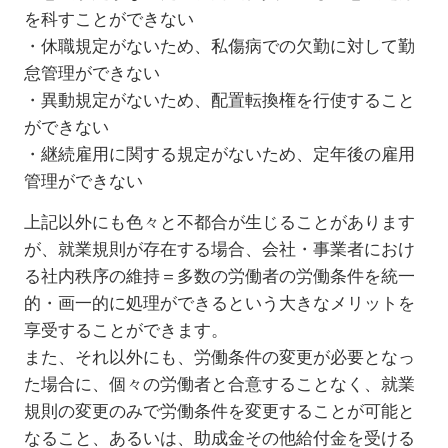
を科すことができない
・休職規定がないため、私傷病での欠勤に対して勤
怠管理ができない
・異動規定がないため、配置転換権を行使すること
ができない
・継続雇用に関する規定がないため、定年後の雇用
管理ができない
上記以外にも色々と不都合が生じることがあります
が、就業規則が存在する場合、会社・事業者におけ
る社内秩序の維持＝多数の労働者の労働条件を統一
的・画一的に処理ができるという大きなメリットを
享受することができます。
また、それ以外にも、労働条件の変更が必要となっ
た場合に、個々の労働者と合意することなく、就業
規則の変更のみで労働条件を変更することが可能と
なること、あるいは、助成金その他給付金を受ける