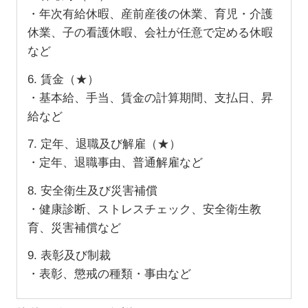
・年次有給休暇、産前産後の休業、育児・介護
休業、子の看護休暇、会社が任意で定める休暇
など
6. 賃金（★）
・基本給、手当、賃金の計算期間、支払日、昇
給など
7. 定年、退職及び解雇（★）
・定年、退職事由、普通解雇など
8. 安全衛生及び災害補償
・健康診断、ストレスチェック、安全衛生教
育、災害補償など
9. 表彰及び制裁
・表彰、懲戒の種類・事由など