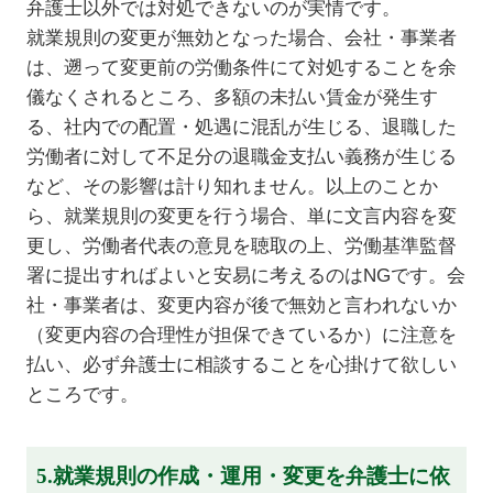
弁護士以外では対処できないのが実情です。
就業規則の変更が無効となった場合、会社・事業者
は、遡って変更前の労働条件にて対処することを余
儀なくされるところ、多額の未払い賃金が発生す
る、社内での配置・処遇に混乱が生じる、退職した
労働者に対して不足分の退職金支払い義務が生じる
など、その影響は計り知れません。以上のことか
ら、就業規則の変更を行う場合、単に文言内容を変
更し、労働者代表の意見を聴取の上、労働基準監督
署に提出すればよいと安易に考えるのはNGです。会
社・事業者は、変更内容が後で無効と言われないか
（変更内容の合理性が担保できているか）に注意を
払い、必ず弁護士に相談することを心掛けて欲しい
ところです。
5.就業規則の作成・運用・変更を弁護士に依