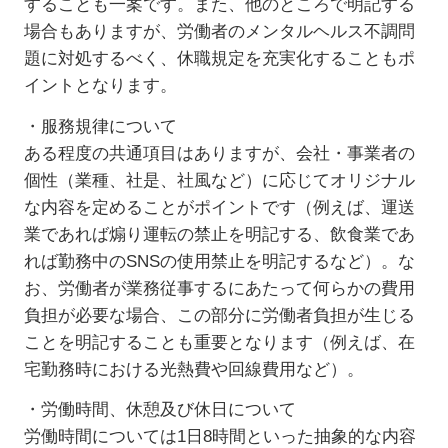
することも一案です。また、他のところで明記する
場合もありますが、労働者のメンタルヘルス不調問
題に対処するべく、休職規定を充実化することもポ
イントとなります。
・服務規律について
ある程度の共通項目はありますが、会社・事業者の
個性（業種、社是、社風など）に応じてオリジナル
な内容を定めることがポイントです（例えば、運送
業であれば煽り運転の禁止を明記する、飲食業であ
れば勤務中のSNSの使用禁止を明記するなど）。な
お、労働者が業務従事するにあたって何らかの費用
負担が必要な場合、この部分に労働者負担が生じる
ことを明記することも重要となります（例えば、在
宅勤務時における光熱費や回線費用など）。
・労働時間、休憩及び休日について
労働時間については1日8時間といった抽象的な内容