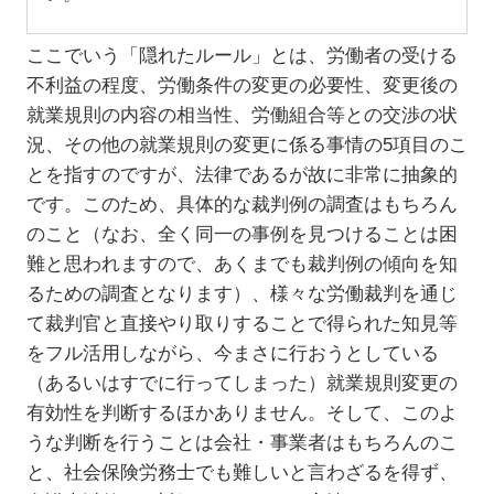
ここでいう「隠れたルール」とは、労働者の受ける
不利益の程度、労働条件の変更の必要性、変更後の
就業規則の内容の相当性、労働組合等との交渉の状
況、その他の就業規則の変更に係る事情の5項目のこ
とを指すのですが、法律であるが故に非常に抽象的
です。このため、具体的な裁判例の調査はもちろん
のこと（なお、全く同一の事例を見つけることは困
難と思われますので、あくまでも裁判例の傾向を知
るための調査となります）、様々な労働裁判を通じ
て裁判官と直接やり取りすることで得られた知見等
をフル活用しながら、今まさに行おうとしている
（あるいはすでに行ってしまった）就業規則変更の
有効性を判断するほかありません。そして、このよ
うな判断を行うことは会社・事業者はもちろんのこ
と、社会保険労務士でも難しいと言わざるを得ず、