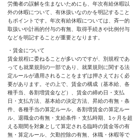
労働者の誤解を生まないためにも、年次有給休暇以
外の休暇について、有休扱いなのかを明記すること
もポイントです。年次有給休暇については、斉一的
取扱いや計画的付与の有無、取得手続きや比例付与
などを明記することが重要となります。
・賃金について
賃金規程に委ねることが多いのですが、別規程であ
っても就業規則の一部であり、就業規則に関する法
定ルールが適用されることをまずは押さえておく必
要があります。その上で、賃金の構成（基本給、各
種手当、各割増賃金など）、賃金の締め日・支払
日・支払方法、基本給の決定方法、昇給の有無・条
件、各種手当の算定ルール、各割増賃金の算定ルー
ル、退職金の有無・支給条件・支払時期、1ヶ月を超
える期間を対象として算定される臨時の賃金等の有
無・算定ルール、欠勤控除の有無、休職・休暇等で