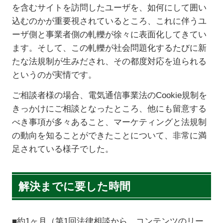
を含むサイトを訪問したユーザを、如何にして囲い
込むのかが重要視されているところ、これに伴うユ
ーザ側と事業者側の軋轢が徐々に表面化してきてい
ます。そして、この軋轢が社会問題化するたびに新
たな法規制が生みだされ、その都度対応を迫られる
というのが実情です。
ご相談者様の場合、電気通信事業法のCookie規制を
きっかけにご相談となったところ、他にも留意する
べき事項が多々あること、マーケティングと法規制
の動向を知ることができたことについて、非常に満
足されている様子でした。
解決までに要した時間
■約1ヶ月（第1回法律相談から、コンテンツのリー