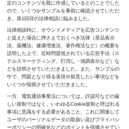
定のコンテンツを既に作成しているとのことでした
ので、いくつかサンプルを事前に確認させていただ
き、第1回目の法律相談に臨みました。
法律相談時に、オウンドメディアを広告コンテンツ
と捉えた場合に押さえておくべき法律（景品表示
法、薬機法、健康増進法、著作権法など）の概要を
説明した上で、近時問題視されている広告手法（ス
テルスマーケティング、打消し・強調表示など）な
どを説明させていただきました。また、サンプルの
中で、問題となり得る表現や留意したい事項などを
いくつか指摘させていただきました。
一方、電気通信事業法については、許認可などの厳
しい規制ではなく、いわゆるCookie規制と呼ばれる
事項に意識をする必要があること、これに関連して
ユーザのパーソナルデータの取扱い及びプライバシ
ーポリシーの明確化などのポイントを指摘させてい