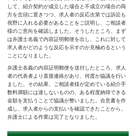
して、紹介契約が成立した場合と不成立の場合の両
方を念頭に置きつつ、求人者の反応次第では訴訟も
視野に入れる必要があることをご説明し、ご相談者
様のご意向を確認しました。そうしたところ、まず
は弁護士名義で内容証明郵便を出し、これに対して
求人者がどのような反応を示すのか見極めるという
ことになりました。
弁護士名義の内容証明郵便を送付したところ、求人
者の代表者より直接連絡があり、何度か協議を行い
ました。その結果、ご相談者様が定めている紹介手
数料満額には達しないものの、ある程度納得できる
金額を支払うことで協議が整いました。合意書を作
成し、求人者からの支払いを確認できたことから、
弁護士による作業は完了となりました。