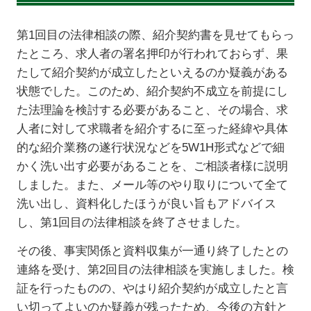
第1回目の法律相談の際、紹介契約書を見せてもらっ
たところ、求人者の署名押印が行われておらず、果
たして紹介契約が成立したといえるのか疑義がある
状態でした。このため、紹介契約不成立を前提にし
た法理論を検討する必要があること、その場合、求
人者に対して求職者を紹介するに至った経緯や具体
的な紹介業務の遂行状況などを5W1H形式などで細
かく洗い出す必要があることを、ご相談者様に説明
しました。また、メール等のやり取りについて全て
洗い出し、資料化したほうが良い旨もアドバイス
し、第1回目の法律相談を終了させました。
その後、事実関係と資料収集が一通り終了したとの
連絡を受け、第2回目の法律相談を実施しました。検
証を行ったものの、やはり紹介契約が成立したと言
い切ってよいのか疑義が残ったため、今後の方針と