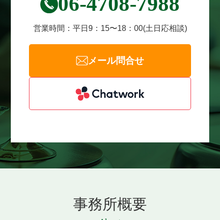
06-4708-7988
営業時間：
平日9：15〜18：00
(土日応相談)
メール問合せ
事務所概要