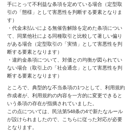
手にとって不利益な条項を定めている場合（定型取
引の「態様」として害悪性を判断する要素となりま
す）
・代金未払いによる無催告解除を定めた条項につい
て、同業他社による同種取引と比較して著しい偏り
がある場合（定型取引の「実情」として害悪性を判
断する要素となります）
・違約金条項について、対価との均衡が図られてい
ない場合（取引上の「社会通念」として害悪性を判
断する要素となります）
ところで、典型的な不当条項の1つとして、利用規約
作成者が、利用規約の内容を一方的に変更できると
いう条項の存在が指摘されていました。
この点については、民法第548条の4で新たなルール
が設けられましたので、こちらに従った対応が必要
となります。