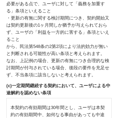
必要がある点で、ユーザに対して「義務を加重す
る」条項といえること
・更新の有無に関する検討期間につき、契約開始又
は契約更新後の1ヶ月間しか猶予が与えられておら
ず、ユーザの「利益を一方的に害する」条項といえ
ること
から、民法第548条の2第2項により法的効力が無い
と判断される可能性が高い条項と考えられます。
なお、上記例の場合、更新の有無につき合理的な検
討期間が付与されている場合、後段の要件を充足せ
ず、不当条項に該当しないと考えられます。
(c)一定期間継続する契約において、ユーザによる中
途解約を認めない条項
本契約の有効期間は30年間とし、ユーザは本契
約の有効期間中、如何なる事由があっても中途