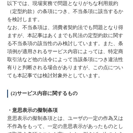
以下では、現場実務で問題となりがちな利用規約
（定型約款）の条項につき、不当条項に該当するか
を検討します。
なお、不当条項は、消費者契約法でも問題となり得
ますが、本記事はあくまでも民法の定型約款に関す
る不当条項の該当性のみ検討しています。また、条
項例が適用されるサービス内容によっては、特定商
取引法など他の法令によって当該条項につき違法性
有りと判断される場合がありますが、この点につい
ても本記事では検討対象外としています。
(2)サービス内容に関するもの
・意思表示の擬制条項
意思表示の擬制条項とは、ユーザの一定の作為又は
不作為をもって、一定の意思表示があったものとし