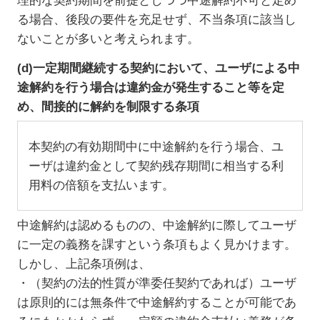
理的な契約期間を前提としつつ中途解約不可と定め
る場合、後段の要件を充足せず、不当条項に該当し
ないことが多いと考えられます。
(d)一定期間継続する契約において、ユーザによる中
途解約を行う場合は違約金が発生すること等を定
め、間接的に解約を制限する条項
本契約の有効期間中に中途解約を行う場合、ユ
ーザは違約金として契約残存期間に相当する利
用料の倍額を支払います。
中途解約は認めるものの、中途解約に際してユーザ
に一定の義務を課すという条項もよく見かけます。
しかし、上記条項例は、
・（契約の法的性質が準委任契約であれば）ユーザ
は原則的には無条件で中途解約することが可能であ