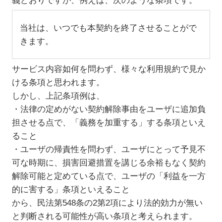
義どおりですが、例えば、次のような条項です。
当社は、いつでも本契約を終了させることがで
きます。
サービス内容如何を問わず、様々な利用規約で見か
ける条項と思われます。
しかし、上記条項例は、
・法律の定めがない契約解除事由をユーザに追加負
担させる点で、「義務を加重する」する条項といえ
ること
・ユーザの帰責性を問わず、ユーザにとって予見不
可な時期に、損害回避措置を講じる余裕もなく契約
解除可能と定めている点で、ユーザの「利益を一方
的に害する」条項といえること
から、民法第548条の2第2項により法的効力が無い
と判断される可能性が高い条項と考えられます。