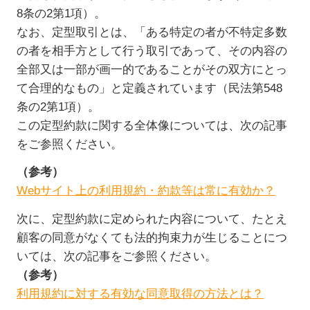
8条の2第1項）。
なお、定型取引とは、「ある特定の者が不特定多数
の者を相手方として行う取引であって、その内容の
全部又は一部が画一的であることがその双方にとっ
て合理的なもの」と定義されています（民法第548
条の2第1項）。
この定型約款に関する全体像については、次の記事
をご参照ください。
（参考）
Webサイト上の利用規約・約款等は常に有効か？
次に、定型約款に定められた内容について、たとえ
顧客の同意がなくても法的拘束力が生じることにつ
いては、次の記事をご参照ください。
（参考）
利用規約に対する有効な同意取得の方法とは？