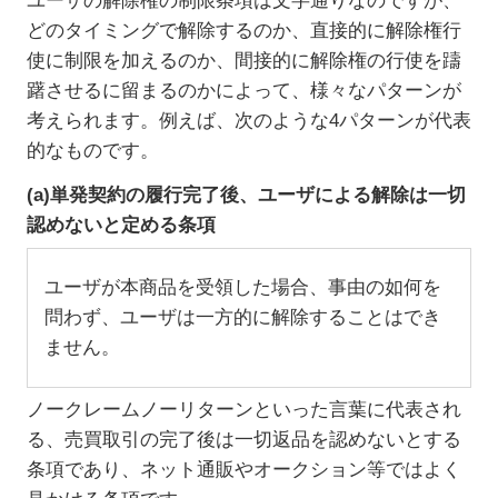
ユーザの解除権の制限条項は文字通りなのですが、
どのタイミングで解除するのか、直接的に解除権行
使に制限を加えるのか、間接的に解除権の行使を躊
躇させるに留まるのかによって、様々なパターンが
考えられます。例えば、次のような4パターンが代表
的なものです。
(a)単発契約の履行完了後、ユーザによる解除は一切
認めないと定める条項
ユーザが本商品を受領した場合、事由の如何を
問わず、ユーザは一方的に解除することはでき
ません。
ノークレームノーリターンといった言葉に代表され
る、売買取引の完了後は一切返品を認めないとする
条項であり、ネット通販やオークション等ではよく