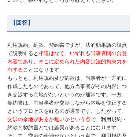
いので、根本的なところから教えてください。
【回答】
利用規約、約款、契約書ですが、法的効果論の視点
で説明すると
相違はなく、いずれも当事者間の合意
内容であり、そこに定められた内容は法的拘束力を
有する
ことになります。
もっとも、利用規約及び約款は、当事者が一方的に
作成したものであって、他方当事者がその内容につ
き交渉する余地がないというのが通常です。一方、
契約書は、両当事者が交渉しながら内容を修正する
というプロセスを経るのが通常です。したがって、
交渉の余地があるか無いかという点
で、利用規約・
約款と契約書とでは差異があることになります。
そして、交渉の余地がないという点で、利用規約及