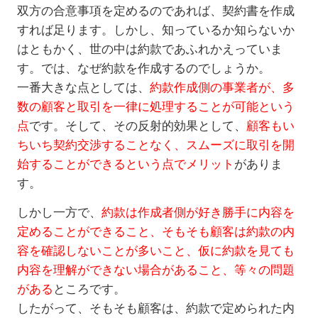
双方の合意事項を定めるのであれば、契約書を作成
すれば足ります。しかし、知っているか知らないか
はともかく、世の中は約款であふれかえっていま
す。では、なぜ約款を作成するのでしょうか。
一番大きな点としては、
約款作成側の事業者が、多
数の顧客と取引を一律に処理することが可能という
点
です。そして、その反射的効果として、
顧客もい
ちいち契約交渉することなく、スムーズに取引を開
始することができるという点でメリット
がありま
す。
しかし一方で、
約款は作成者側が好き勝手に内容を
定めることができること、そもそも顧客は約款の内
容を確認しないことが多いこと、仮に約款を見ても
内容を理解ができない場合があること、等々の問題
がある
ところです。
したがって、そもそも顧客は、約款で定められた内