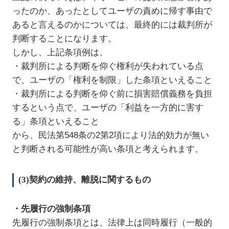
ったのか、あったとしてユーザの責めに帰す事由で
あると言えるのかについては、最終的には裁判所が
判断することになります。
しかし、上記条項例は、
・裁判所による判断を仰ぐ権利が失われている点
で、ユーザの「権利を制限」した条項といえること
・裁判所による判断を仰ぐ前に損害賠償義務を負担
するという点で、ユーザの「利益を一方的に害す
る」条項といえること
から、民法第548条の2第2項により法的効力が無い
と判断される可能性が高い条項と考えられます。
(3)契約の維持、離脱に関するもの
・先履行の強制条項
先履行の強制条項とは、法律上は同時履行（一般的