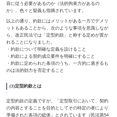
容に従う必要があるのか（法的拘束力があるの
か）、色々と疑義も指摘されています。
以上の通り、約款にはメリットがある一方でデメリ
ットもあることから、次のような事項を意識しなが
ら、改正民法では「定型約款」と称する定めが置か
れることになりました。
・約款について明確な定義を設けること
・約款による契約成立要件を明確にすること
・約款に定められた条項のうち、一方的に過ぎるも
のは法的効力を否定すること
(3)定型約款とは
定型約款の定義ですが、「定型取引において、契約
の内容とすることを目的としてその特定の者により
準備された条項の総体」とされています（民法第54