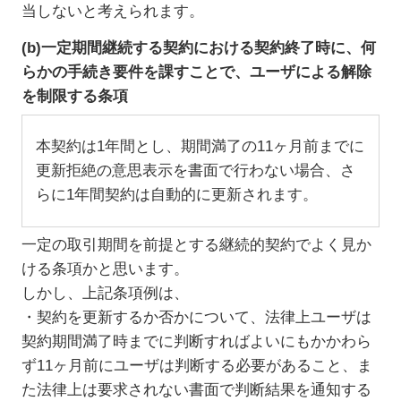
当しないと考えられます。
(b)一定期間継続する契約における契約終了時に、何
らかの手続き要件を課すことで、ユーザによる解除
を制限する条項
本契約は1年間とし、期間満了の11ヶ月前までに
更新拒絶の意思表示を書面で行わない場合、さ
らに1年間契約は自動的に更新されます。
一定の取引期間を前提とする継続的契約でよく見か
ける条項かと思います。
しかし、上記条項例は、
・契約を更新するか否かについて、法律上ユーザは
契約期間満了時までに判断すればよいにもかかわら
ず11ヶ月前にユーザは判断する必要があること、ま
た法律上は要求されない書面で判断結果を通知する