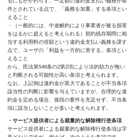
るにもかかわらず、一定額の違約金支払い義務が条
件とされている点で、「義務を加重」する条項とい
えること
・（一般的には、中途解約により事業者が被る損害
をはるかに超えると考えられる）契約残存期間に相
当する利用料の倍額という違約金支払い義務を課す
点で、ユーザの「利益を一方的に害する」条項とい
えること
から、民法第548条の2第2項により法的効力が無い
と判断される可能性が高い条項と考えられます。
なお、上記例は違約金が莫大であることが不当条項
該当性の判断に影響を与えていますが、合理的な違
約金を定める場合、後段の要件を充足せず、不当条
項に該当しないことが多いと考えられます。
・サービス提供者による裁量的な解除権行使条項
サービス提供者による裁量的な解除権行使条項は字