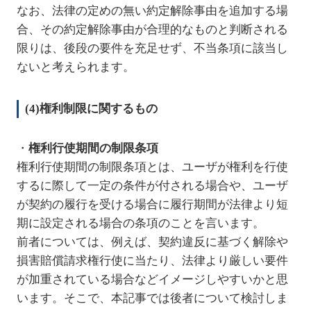
なお、法律の定めの無い約定解除事由を追加する場
合、その約定解除事由が合理的なものと判断される
限りは、後段の要件を充足せず、不当条項に該当し
ないと考えられます。
(4)権利制限に関するもの
・
権利行使期間の制限条項
権利行使期間の制限条項とは、ユーザが権利を行使
するに際して一定の条件が付される場合や、ユーザ
が契約の履行を受ける場合に履行期間が法律より短
期に設定される場合の条項のことを言います。
前者については、例えば、契約違反に基づく解除や
損害賠償請求権行使に当たり、法律より厳しい要件
が加重されている場合などイメージしやすいかと思
います。そこで、本記事では後者について検討しま