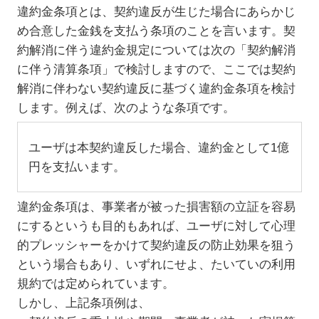
違約金条項とは、契約違反が生じた場合にあらかじ
め合意した金銭を支払う条項のことを言います。契
約解消に伴う違約金規定については次の「契約解消
に伴う清算条項」で検討しますので、ここでは契約
解消に伴わない契約違反に基づく違約金条項を検討
します。例えば、次のような条項です。
ユーザは本契約違反した場合、違約金として1億
円を支払います。
違約金条項は、事業者が被った損害額の立証を容易
にするというも目的もあれば、ユーザに対して心理
的プレッシャーをかけて契約違反の防止効果を狙う
という場合もあり、いずれにせよ、たいていの利用
規約では定められています。
しかし、上記条項例は、