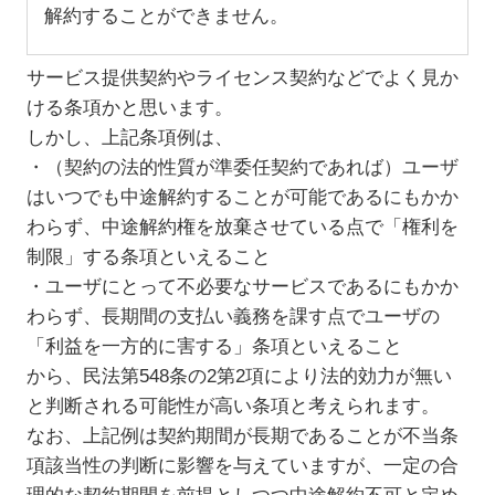
解約することができません。
サービス提供契約やライセンス契約などでよく見か
ける条項かと思います。
しかし、上記条項例は、
・（契約の法的性質が準委任契約であれば）ユーザ
はいつでも中途解約することが可能であるにもかか
わらず、中途解約権を放棄させている点で「権利を
制限」する条項といえること
・ユーザにとって不必要なサービスであるにもかか
わらず、長期間の支払い義務を課す点でユーザの
「利益を一方的に害する」条項といえること
から、民法第548条の2第2項により法的効力が無い
と判断される可能性が高い条項と考えられます。
なお、上記例は契約期間が長期であることが不当条
項該当性の判断に影響を与えていますが、一定の合