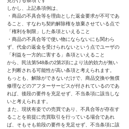
見かける条項です
しかし、上記条項例は、
・商品の不具合等を理由とした返金要求が不可であ
ること、すなわち契約解除権を放棄させている点で
「権利を制限」した条項といえること
・商品の不具合等で使い物にならないにも関わら
ず、代金の返金を受けられないという点でユーザの
「利益を一方的に害する」条項といえること
から、民法第548条の2第2項により法的効力が無い
と判断される可能性が高い条項と考えられます。
もっとも、解除ができないだけで、商品交換や無償
修理などのアフターサービスが付されているのであ
れば、後段の要件を充足せず、不当条項に該当しな
いと考えられます。
また、現状有姿での売買であり、不具合等が存在す
ることを前提に売買取引を行っている場合であれ
ば、そもそも前段の要件を充足せず、不当条項に該