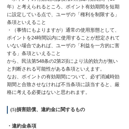
年）と考えられるところ、ポイント有効期間を短期
に設定している点で、ユーザの「権利を制限する」
条項といえること
・（事情にもよりますが）通常の使用形態として、
ポイントを24時間以内に使用することが想定されて
いない場合であれば、ユーザの「利益を一方的に害
する」条項といえること
から、民法第548条の2第2項により法的効力が無い
と判断される可能性がある条項といえます。
なお、ポイントの有効期間について、必ず消滅時効
期間と合致させなければ不当条項に該当すると、厳
格に考える必要はないと思われます。
(5)損害賠償、違約金に関するもの
・違約金条項