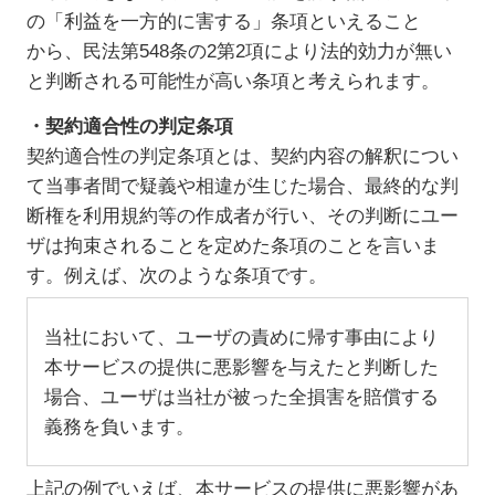
の「利益を一方的に害する」条項といえること
から、民法第548条の2第2項により法的効力が無い
と判断される可能性が高い条項と考えられます。
・契約適合性の判定条項
契約適合性の判定条項とは、契約内容の解釈につい
て当事者間で疑義や相違が生じた場合、最終的な判
断権を利用規約等の作成者が行い、その判断にユー
ザは拘束されることを定めた条項のことを言いま
す。例えば、次のような条項です。
当社において、ユーザの責めに帰す事由により
本サービスの提供に悪影響を与えたと判断した
場合、ユーザは当社が被った全損害を賠償する
義務を負います。
上記の例でいえば、本サービスの提供に悪影響があ