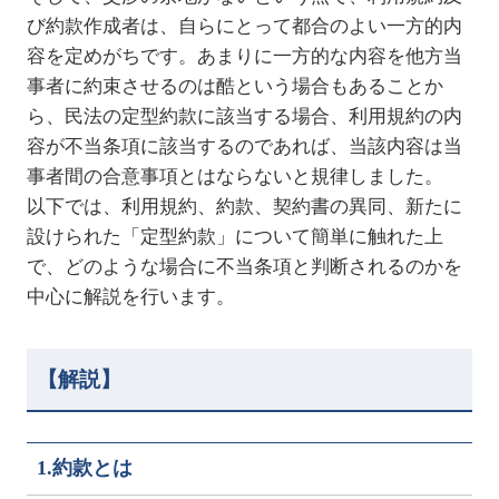
び約款作成者は、自らにとって都合のよい一方的内
容を定めがちです。あまりに一方的な内容を他方当
事者に約束させるのは酷という場合もあることか
ら、民法の定型約款に該当する場合、利用規約の内
容が不当条項に該当するのであれば、当該内容は当
事者間の合意事項とはならないと規律しました。
以下では、
利用規約、約款、契約書の異同、新たに
設けられた「定型約款」について簡単に触れた上
で、どのような場合に不当条項と判断されるのかを
中心に解説を行います。
【解説】
1.約款とは