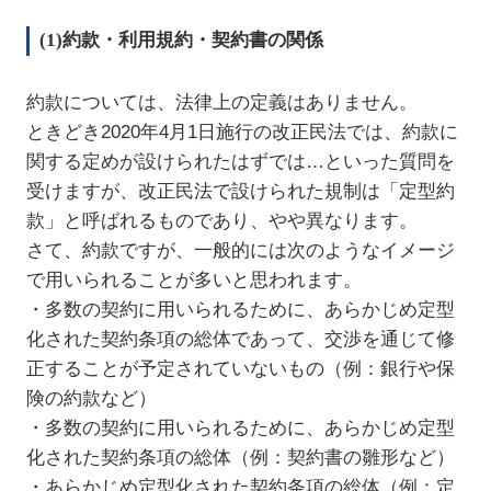
(1)約款・利用規約・契約書の関係
約款については、法律上の定義はありません。
ときどき2020年4月1日施行の改正民法では、約款に
関する定めが設けられたはずでは…といった質問を
受けますが、改正民法で設けられた規制は「定型約
款」と呼ばれるものであり、やや異なります。
さて、約款ですが、一般的には次のようなイメージ
で用いられることが多いと思われます。
・多数の契約に用いられるために、あらかじめ定型
化された契約条項の総体であって、交渉を通じて修
正することが予定されていないもの（例：銀行や保
険の約款など）
・多数の契約に用いられるために、あらかじめ定型
化された契約条項の総体（例：契約書の雛形など）
・あらかじめ定型化された契約条項の総体（例：定